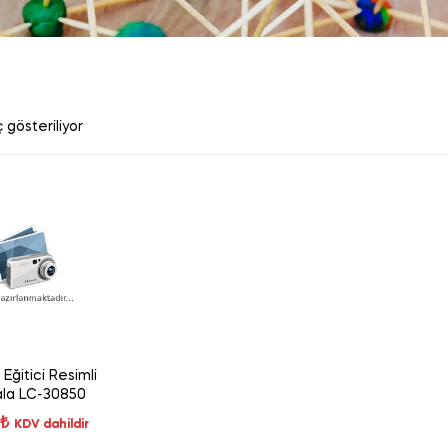
 gösteriliyor
 Eğitici Resimli
la LC-30850
₺
KDV dahildir