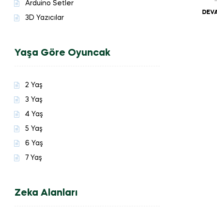
Arduino Setler
DEVA
3D Yazıcılar
Yaşa Göre Oyuncak
2 Yaş
3 Yaş
4 Yaş
5 Yaş
6 Yaş
7 Yaş
Zeka Alanları