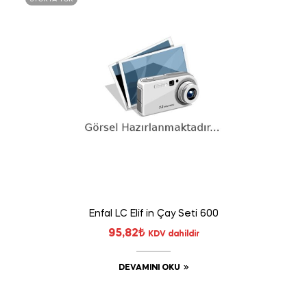
Enfal LC Elif in Çay Seti 600
95,82
₺
KDV dahildir
DEVAMINI OKU