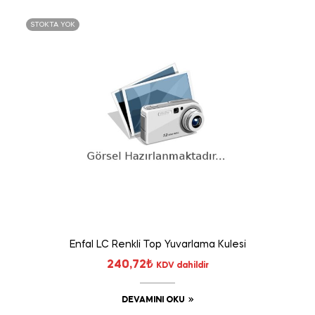
STOKTA YOK
Enfal LC Renkli Top Yuvarlama Kulesi
240,72
₺
KDV dahildir
DEVAMINI OKU