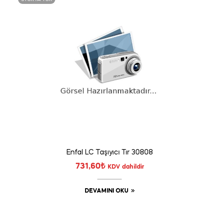
Enfal LC Taşıyıcı Tır 30808
731,60
₺
KDV dahildir
DEVAMINI OKU