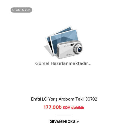
STOKTA YOK
Enfal LC Yarış Arabam Tekli 30782
177,00
₺
KDV dahildir
DEVAMINI OKU