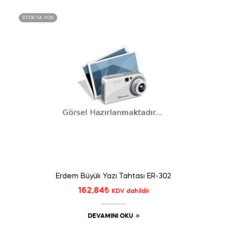
STOKTA YOK
Erdem Büyük Yazı Tahtası ER-302
162,84
₺
KDV dahildir
DEVAMINI OKU