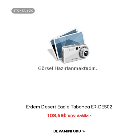
STOKTA YOK
Erdem Desert Eagle Tabanca ER-DES02
108,56
₺
KDV dahildir
DEVAMINI OKU