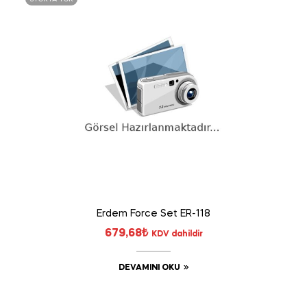
Erdem Force Set ER-118
679,68
₺
KDV dahildir
DEVAMINI OKU