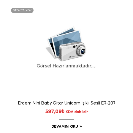
STOKTA YOK
Erdem Nini Baby Gitar Unicorn Işıklı Sesli ER-207
597,08
₺
KDV dahildir
DEVAMINI OKU