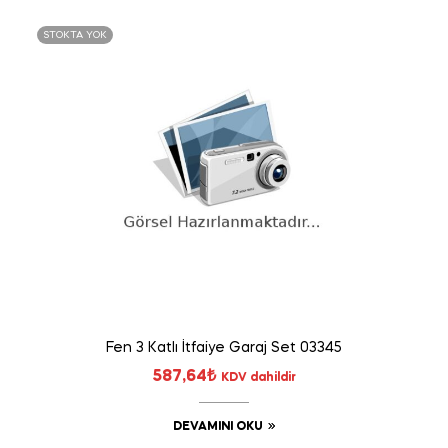
STOKTA YOK
Fen 3 Katlı İtfaiye Garaj Set 03345
587,64
₺
KDV dahildir
DEVAMINI OKU