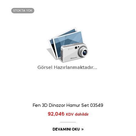
STOKTA YOK
Fen 3D Dinazor Hamur Set 03549
92,04
₺
KDV dahildir
DEVAMINI OKU