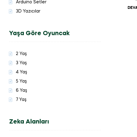
Arduino Setler
DEVA
3D Yazıcılar
Yaşa Göre Oyuncak
2 Yaş
3 Yaş
4 Yaş
5 Yaş
6 Yaş
7 Yaş
Zeka Alanları