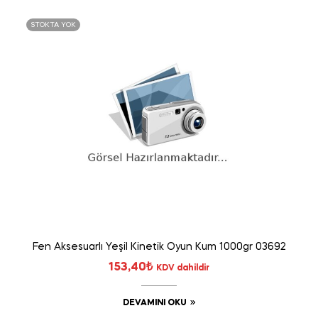
STOKTA YOK
Fen Aksesuarlı Yeşil Kinetik Oyun Kum 1000gr 03692
153,40
₺
KDV dahildir
DEVAMINI OKU