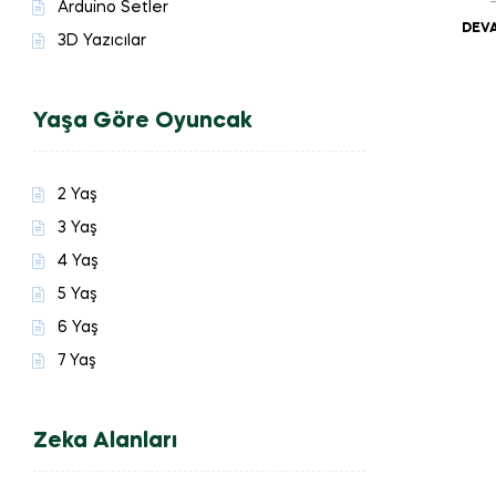
Arduino Setler
DEVA
3D Yazıcılar
Yaşa Göre Oyuncak
2 Yaş
3 Yaş
4 Yaş
5 Yaş
6 Yaş
7 Yaş
Zeka Alanları