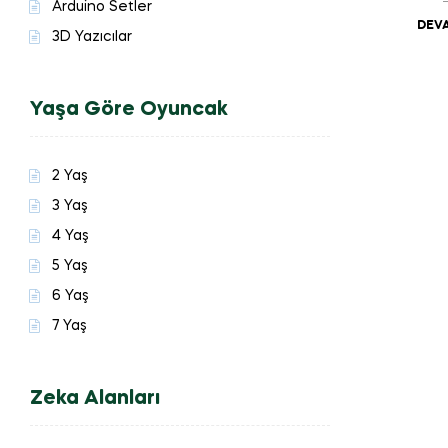
Arduino Setler
DEVA
3D Yazıcılar
Yaşa Göre Oyuncak
2 Yaş
3 Yaş
4 Yaş
5 Yaş
6 Yaş
7 Yaş
Zeka Alanları