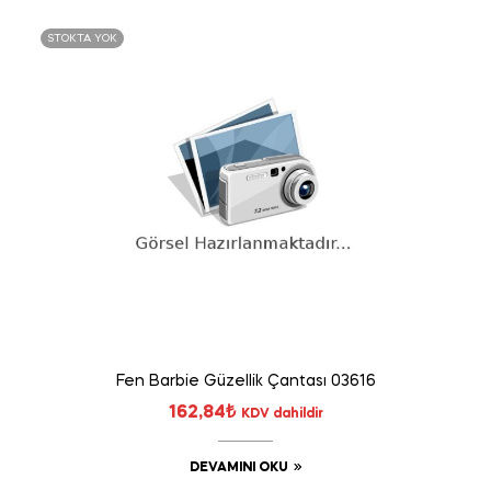
STOKTA YOK
Fen Barbie Güzellik Çantası 03616
162,84
₺
KDV dahildir
DEVAMINI OKU