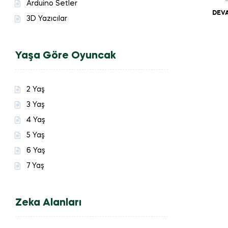
Arduino Setler
DEVA
3D Yazıcılar
Yaşa Göre Oyuncak
2 Yaş
3 Yaş
4 Yaş
5 Yaş
6 Yaş
7 Yaş
Zeka Alanları