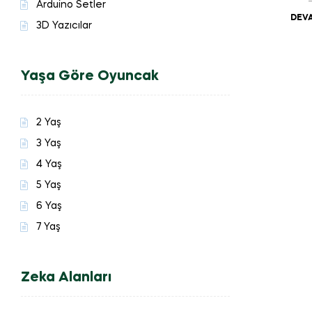
Arduino Setler
DEVA
3D Yazıcılar
Yaşa Göre Oyuncak
2 Yaş
3 Yaş
4 Yaş
5 Yaş
6 Yaş
7 Yaş
Zeka Alanları