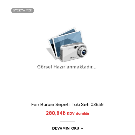
STOKTA YOK
Fen Barbie Sepetli Takı Seti 03659
280,84
₺
KDV dahildir
DEVAMINI OKU