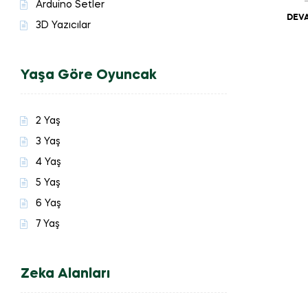
Arduino Setler
DEVA
3D Yazıcılar
Yaşa Göre Oyuncak
2 Yaş
3 Yaş
4 Yaş
5 Yaş
6 Yaş
7 Yaş
Zeka Alanları