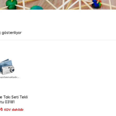
 gösteriliyor
 Takı Seti Tekli
tu 03181
0
₺
KDV dahildir