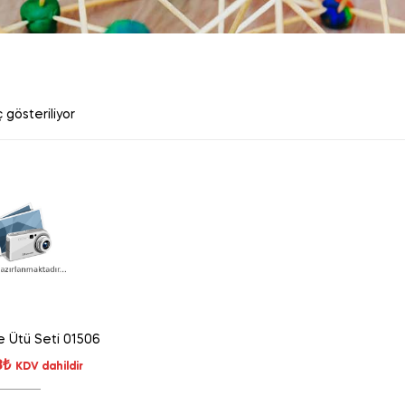
 gösteriliyor
e Ütü Seti 01506
8
₺
KDV dahildir