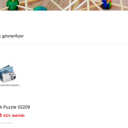
 gösteriliyor
ak Puzzle 02209
₺
KDV dahildir