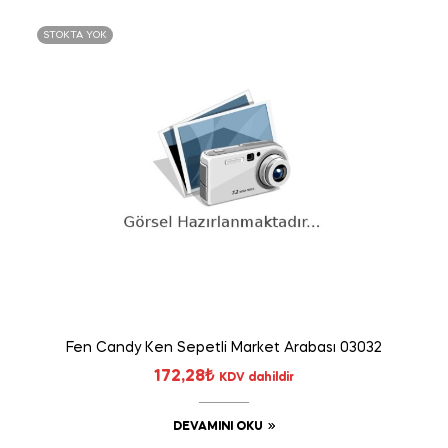
STOKTA YOK
Fen Candy Ken Sepetli Market Arabası 03032
172,28
₺
KDV dahildir
DEVAMINI OKU