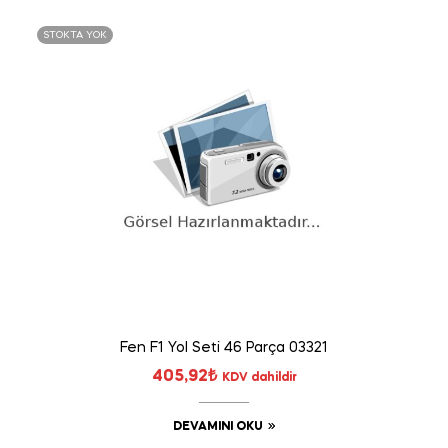
STOKTA YOK
Fen F1 Yol Seti 46 Parça 03321
405,92
₺
KDV dahildir
DEVAMINI OKU