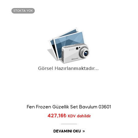
STOKTA YOK
Fen Frozen Güzellik Set Bavulum 03601
427,16
₺
KDV dahildir
DEVAMINI OKU