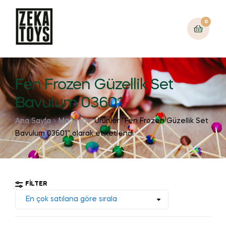
0
Fen Frozen Güzellik Set
Bavulum 03601
Ana Sayfa
Mağaza
Ürünler “Fen Frozen Güzellik Set
Bavulum 03601” olarak etiketlendi
FILTER