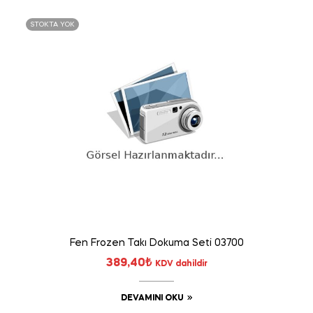
STOKTA YOK
Fen Frozen Takı Dokuma Seti 03700
389,40
₺
KDV dahildir
DEVAMINI OKU