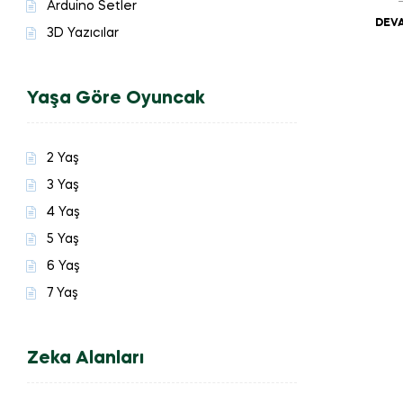
Arduino Setler
DEVA
3D Yazıcılar
Yaşa Göre Oyuncak
2 Yaş
3 Yaş
4 Yaş
5 Yaş
6 Yaş
7 Yaş
Zeka Alanları