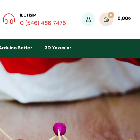
0
İLETIŞIM
0,00
₺
0 (546) 486 7476
Arduino Setler
3D Yazıcılar