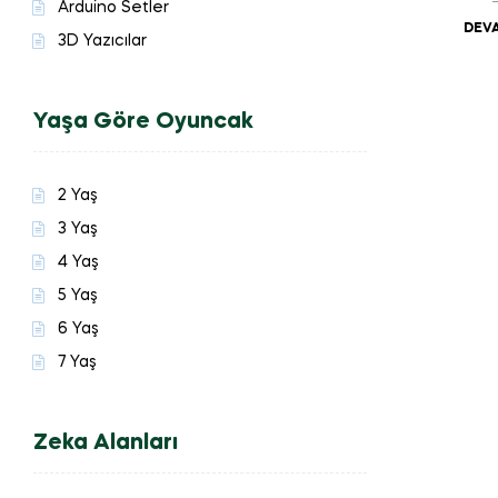
Arduino Setler
DEVA
3D Yazıcılar
Yaşa Göre Oyuncak
2 Yaş
3 Yaş
4 Yaş
5 Yaş
6 Yaş
7 Yaş
Zeka Alanları