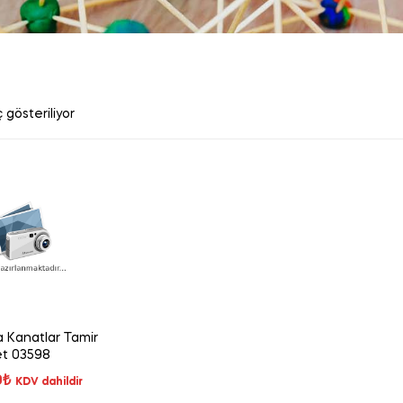
 gösteriliyor
a Kanatlar Tamir
t 03598
0
₺
KDV dahildir