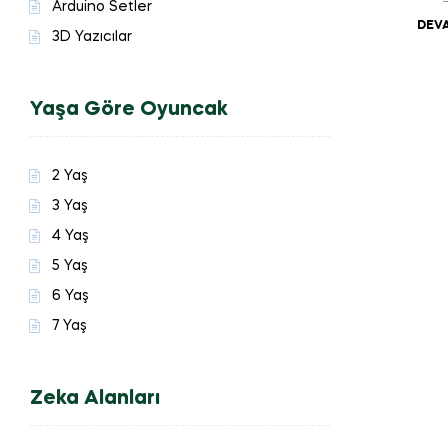
Arduino Setler
DEVA
3D Yazıcılar
Yaşa Göre Oyuncak
2 Yaş
3 Yaş
4 Yaş
5 Yaş
6 Yaş
7 Yaş
Zeka Alanları