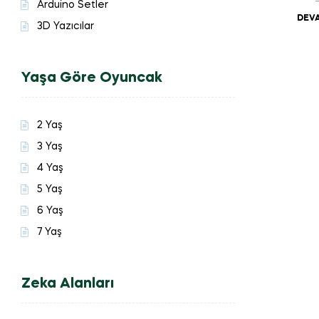
Arduino Setler
DEVA
3D Yazıcılar
Yaşa Göre Oyuncak
2 Yaş
3 Yaş
4 Yaş
5 Yaş
6 Yaş
7 Yaş
Zeka Alanları