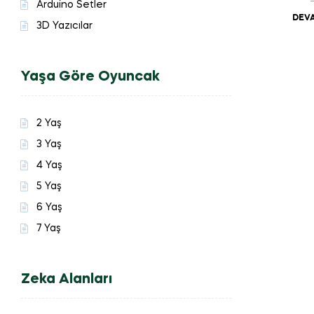
Arduino Setler
DEVA
3D Yazıcılar
Yaşa Göre Oyuncak
2 Yaş
3 Yaş
4 Yaş
5 Yaş
6 Yaş
7 Yaş
Zeka Alanları