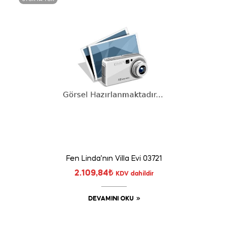
Fen Linda’nın Villa Evi 03721
2.109,84
₺
KDV dahildir
DEVAMINI OKU