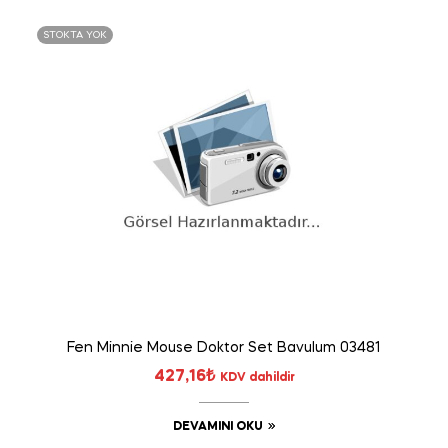
STOKTA YOK
Fen Minnie Mouse Doktor Set Bavulum 03481
427,16
₺
KDV dahildir
DEVAMINI OKU