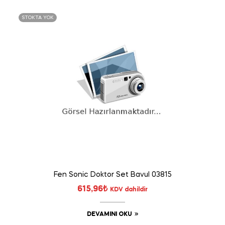
STOKTA YOK
Fen Sonic Doktor Set Bavul 03815
615,96
₺
KDV dahildir
DEVAMINI OKU