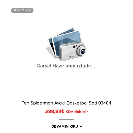
STOKTA YOK
Fen Spiderman Ayaklı Basketbol Seti 03404
398,84
₺
KDV dahildir
DEVAMINI OKU