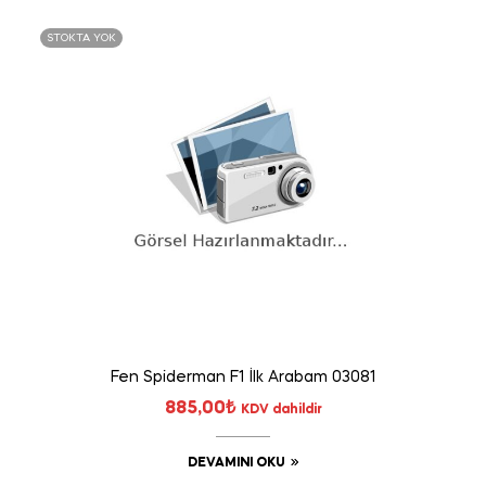
STOKTA YOK
Fen Spiderman F1 İlk Arabam 03081
885,00
₺
KDV dahildir
DEVAMINI OKU