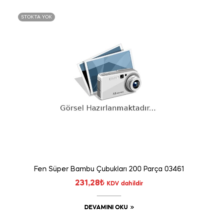
STOKTA YOK
Fen Süper Bambu Çubukları 200 Parça 03461
231,28
₺
KDV dahildir
DEVAMINI OKU