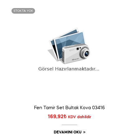
STOKTA YOK
Fen Tamir Set Bultak Kova 03416
169,92
₺
KDV dahildir
DEVAMINI OKU