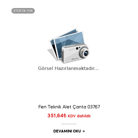
STOKTA YOK
Fen Teknik Alet Çanta 03767
351,64
₺
KDV dahildir
DEVAMINI OKU