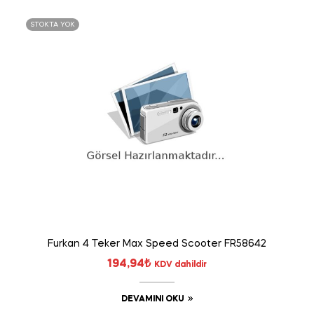
STOKTA YOK
Furkan 4 Teker Max Speed Scooter FR58642
194,94
₺
KDV dahildir
DEVAMINI OKU