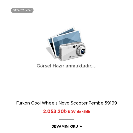
STOKTA YOK
Furkan Cool Wheels Nova Scooter Pembe 59199
2.053,20
₺
KDV dahildir
DEVAMINI OKU