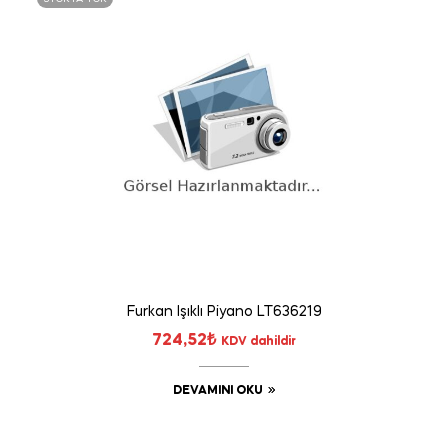
Furkan Işıklı Piyano LT636219
724,52
₺
KDV dahildir
DEVAMINI OKU