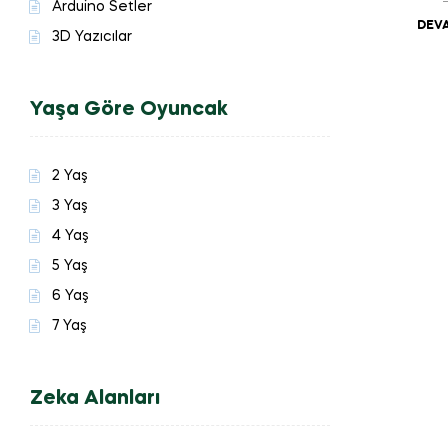
Arduino Setler
DEVA
3D Yazıcılar
Yaşa Göre Oyuncak
2 Yaş
3 Yaş
4 Yaş
5 Yaş
6 Yaş
7 Yaş
Zeka Alanları