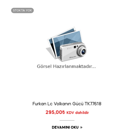
STOKTA YOK
Furkan Lc Volkanın Gücü TK77618
295,00
₺
KDV dahildir
DEVAMINI OKU