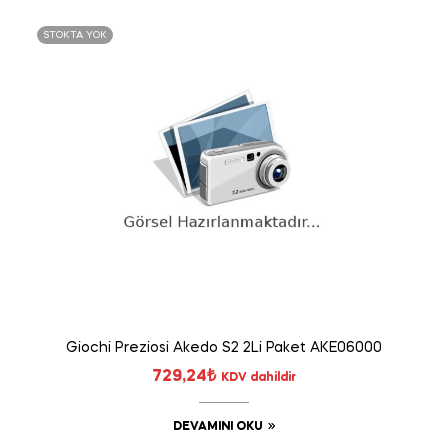
STOKTA YOK
Giochi Preziosi Akedo S2 2Li Paket AKE06000
729,24
₺
KDV dahildir
DEVAMINI OKU