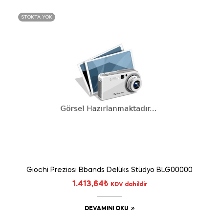
STOKTA YOK
Giochi Preziosi Bbands Delüks Stüdyo BLG00000
1.413,64
₺
KDV dahildir
DEVAMINI OKU