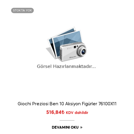
STOKTA YOK
Giochi Preziosi Ben 10 Aksiyon Figürler 76100X11
516,84
₺
KDV dahildir
DEVAMINI OKU