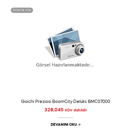
STOKTA YOK
Giochi Preziosi BoomCity Delüks BMC07000
328,04
₺
KDV dahildir
DEVAMINI OKU