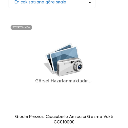
STOKTA YOK
Giochi Preziosi Cicciobello Amiccici Gezme Vakti
CC010000