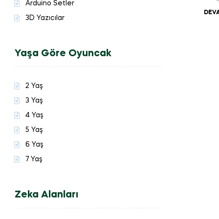
Arduino Setler
DEVA
3D Yazıcılar
Yaşa Göre Oyuncak
2 Yaş
3 Yaş
4 Yaş
5 Yaş
6 Yaş
7 Yaş
Zeka Alanları