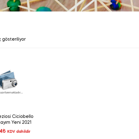
 gösteriliyor
ziosi Ciciobello
ayım Yeni 2021
64
₺
KDV dahildir